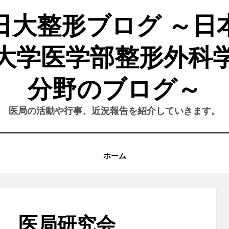
日大整形ブログ ～日
大学医学部整形外科
分野のブログ～
医局の活動や行事、近況報告を紹介していきます。
ホーム
0月 医局研究会