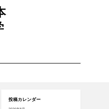
本
学
投稿カレンダー