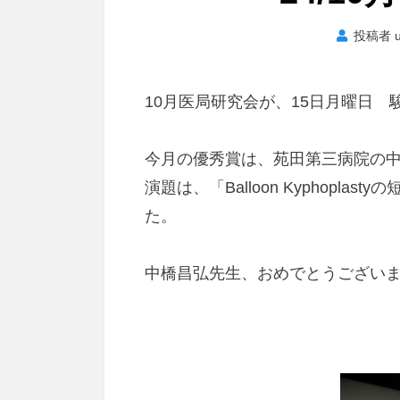
投稿者
10月医局研究会が、15日月曜日
今月の優秀賞は、苑田第三病院の
演題は、「Balloon Kyphopl
た。
中橋昌弘先生、おめでとうござい