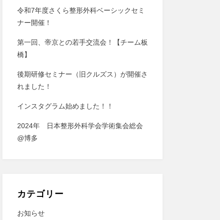
令和7年度さくら整形外科ベーシックセミ
ナー開催！
第一回、帝京との若手交流会！【チーム板
橋】
後期研修セミナー（旧クルズス）が開催さ
れました！
インスタグラム始めました！！
2024年 日本整形外科学会学術集会総会
@博多
カテゴリー
お知らせ