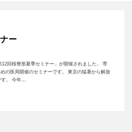
ミナー
第12回桜整形夏季セミナー」が開催されました。 専
めの医局開催のセミナーです。 東京の猛暑から解放
す。 今年…