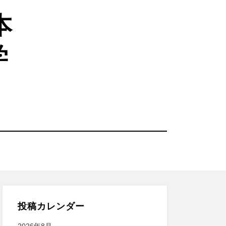
本
学
投稿カレンダー