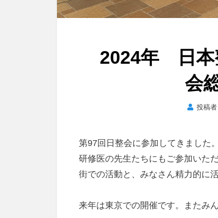
2024年 日
会
投稿
第97回日整会に参加してきました
研修医の先生たちにもご参加いた
街での活動と、みなさん精力的に
来年は東京での開催です。またみ