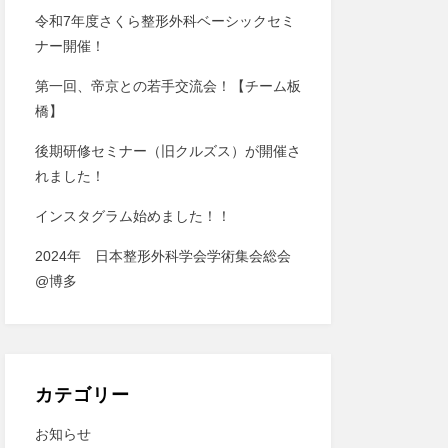
令和7年度さくら整形外科ベーシックセミ
ナー開催！
第一回、帝京との若手交流会！【チーム板
橋】
後期研修セミナー（旧クルズス）が開催さ
れました！
インスタグラム始めました！！
2024年 日本整形外科学会学術集会総会
@博多
カテゴリー
お知らせ