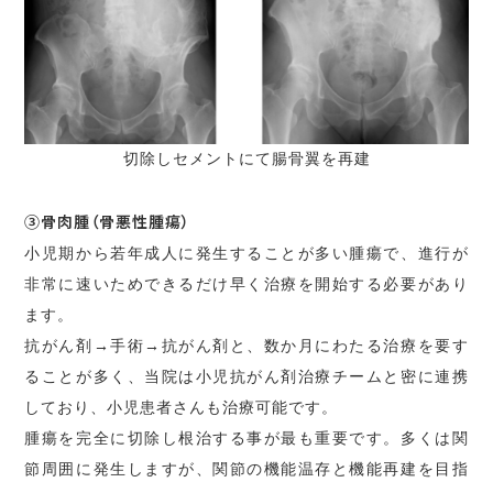
切除しセメントにて腸骨翼を再建
③骨肉腫（骨悪性腫瘍）
小児期から若年成人に発生することが多い腫瘍で、進行が
非常に速いためできるだけ早く治療を開始する必要があり
ます。
抗がん剤→手術→抗がん剤と、数か月にわたる治療を要す
ることが多く、当院は小児抗がん剤治療チームと密に連携
しており、小児患者さんも治療可能です。
腫瘍を完全に切除し根治する事が最も重要です。多くは関
節周囲に発生しますが、関節の機能温存と機能再建を目指