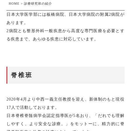
HOME
>
診療研究班の紹介
日本大学医学部には板橋病院、日本大学病院の附属2病院が
あります。
2病院とも整形外科一般疾患から高度な専門医療を必要とす
る疾患まで、あらゆる疾患に対応しています。
脊椎班
2020年4月より中西一義主任教授を迎え、新体制のもと現役
17人で活動しております。
日本脊椎脊髄病学会認定指導医が5名おり、「だれでも理解
しやすく、より安全な診療。」をモットーに、精力的に脊