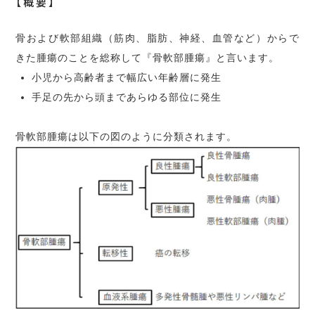
【概要】
骨および軟部組織（筋肉、脂肪、神経、血管など）からで
きた腫瘍のことを総称して『骨軟部腫瘍』と言います。
小児から高齢者まで幅広い年齢層に発生
手足の先から頭まであらゆる部位に発生
骨軟部腫瘍は以下の図のように分類されます。