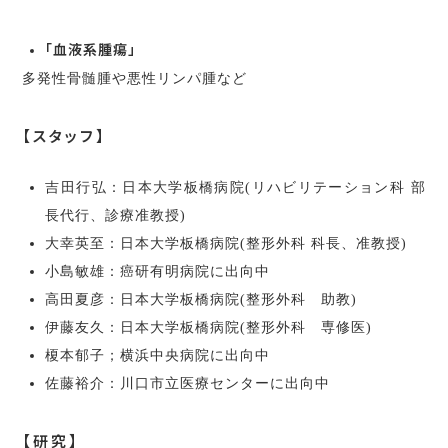
「血液系腫瘍」
多発性骨髄腫や悪性リンパ腫など
【スタッフ】
吉田行弘：日本大学板橋病院(リハビリテーション科 部
長代行、診療准教授)
大幸英至：日本大学板橋病院(整形外科 科長、准教授)
小島敏雄：癌研有明病院に出向中
高田夏彦：日本大学板橋病院(整形外科 助教)
伊藤友久：日本大学板橋病院(整形外科 専修医)
榎本郁子；横浜中央病院に出向中
佐藤裕介：川口市立医療センターに出向中
【研究】