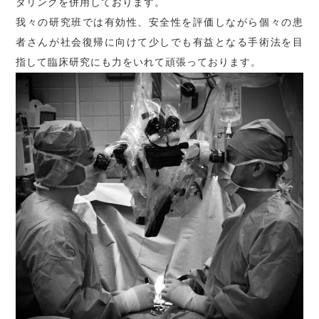
タリングを併用しております。
我々の研究班では有効性、安全性を評価しながら個々の患
者さんが社会復帰に向けて少しでも有益となる手術法を目
指して臨床研究にも力をいれて頑張っております。