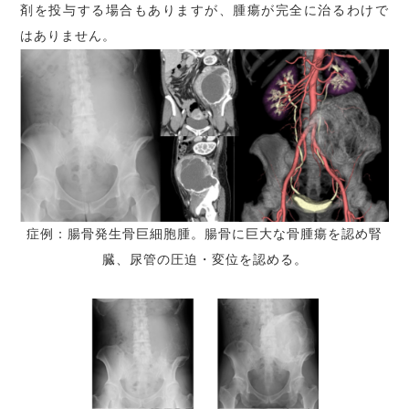
剤を投与する場合もありますが、腫瘍が完全に治るわけで
はありません。
症例：腸骨発生骨巨細胞腫。腸骨に巨大な骨腫瘍を認め腎
臓、尿管の圧迫・変位を認める。