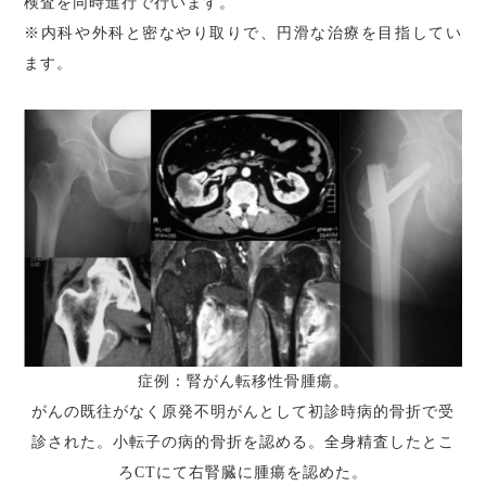
検査を同時進行で行います。
※内科や外科と密なやり取りで、円滑な治療を目指してい
ます。
症例：腎がん転移性骨腫瘍。
がんの既往がなく原発不明がんとして初診時病的骨折で受
診された。小転子の病的骨折を認める。全身精査したとこ
ろCTにて右腎臓に腫瘍を認めた。