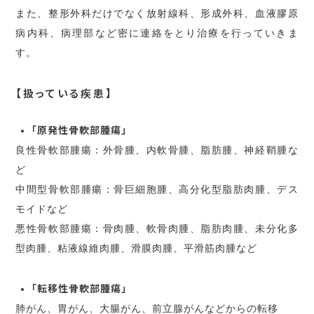
また、整形外科だけでなく放射線科、形成外科、血液膠原
病内科、病理部など密に連絡をとり治療を行っていきま
す。
【扱っている疾患】
「原発性骨軟部腫瘍」
良性骨軟部腫瘍：外骨腫、内軟骨腫、脂肪腫、神経鞘腫な
ど
中間型骨軟部腫瘍：骨巨細胞腫、高分化型脂肪肉腫、デス
モイドなど
悪性骨軟部腫瘍：骨肉腫、軟骨肉腫、脂肪肉腫、未分化多
型肉腫、粘液線維肉腫、滑膜肉腫、平滑筋肉腫など
「転移性骨軟部腫瘍」
肺がん、胃がん、大腸がん、前立腺がんなどからの転移