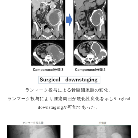
ランマーク投与による骨巨細胞腫の変化。
ランマーク投与により腫瘍周囲が硬化性変化を示しSurgical
downstagingが可能であった。