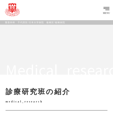
MENU
整形外科 千代田区/日本大学病院 板橋区/板橋病院
Medical_resear
診療研究班の紹介
medical_research