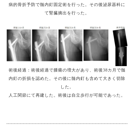
病的骨折予防で髄内釘固定術を行った。その後泌尿器科に
て腎臓摘出を行った。
術後経過：術後経過で腫瘍の増大があり、術後38カ月で髄
内釘の折損を認めた。その後に髄内釘も含めて大きく切除
した。
人工関節にて再建した。術後は自立歩行が可能であった。