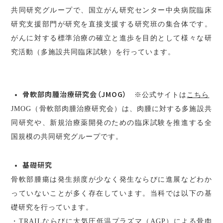
共同研究グループで、国立がん研究センター中央病院臨床
研究支援部門が研究を直接支援する研究班の集合体です。
がんに対する標準治療の確立と進歩を目的として様々な研
究活動（多施設共同臨床試験）を行っています。
骨軟部肉腫治療研究会（JMOG）
※公式サイトは
こちら
JMOG（骨軟部肉腫治療研究会）は、肉腫に対する多施設共
同研究や、新規治療薬開発のための臨床試験を推進する全
国規模の共同研究グループです。
基礎研究
骨軟部腫瘍は発生頻度が少なく発生ならびに進展などわか
っていないことが多く存在しています。当科では以下の基
礎研究を行っています。
・TRAILならびに大気圧低温プラズマ（AGP）による骨肉