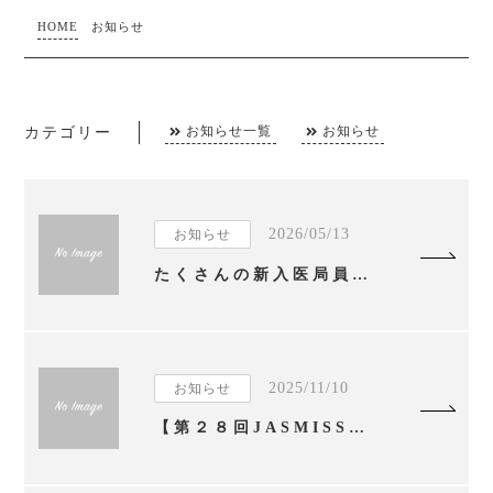
HOME
お知らせ
カテゴリー
お知らせ一覧
お知らせ
2026/05/13
お知らせ
たくさんの新入医局員！！
2025/11/10
お知らせ
【第２８回JASMISS優秀演題賞】松本光司准教授の研究が優秀演題賞に選ばれました。