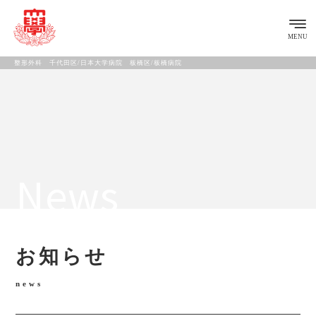
MENU
整形外科 千代田区/日本大学病院 板橋区/板橋病院
News
お知らせ
news