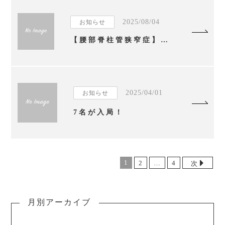
2025/08/04
お知らせ
【腰部脊柱管狭窄症】澤田浩克准教授の記事が板橋経済新聞に掲載されました。
2025/04/01
お知らせ
7名が入局！
1
2
…
4
次
月別アーカイブ