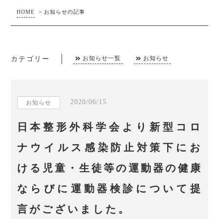
HOME
>
お知らせの記事
カテゴリー
お知らせ一覧
お知らせ
2020/06/15
お知らせ
日本整形外科学会より新型コロ
ナウイルス感染防止対策下にお
ける児童・生徒等の運動器の健康
ならびに運動器検診について提
言がございました。