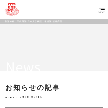
MENU
整形外科 千代田区/日本大学病院 板橋区/板橋病院
News
お知らせの記事
news -
2020/06/15