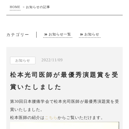
HOME
>
お知らせの記事
カテゴリー
お知らせ一覧
お知らせ
2022/11/09
お知らせ
松本光司医師が最優秀演題賞を受
賞いたしました
第30回日本腰痛学会で松本光司医師が最優秀演題賞を受
賞いたしました。
松本医師の紹介は
こちら
からご覧いただけます。