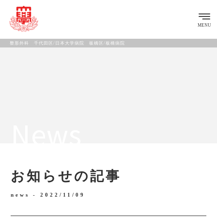
MENU
整形外科 千代田区/日本大学病院 板橋区/板橋病院
News
お知らせの記事
news -
2022/11/09